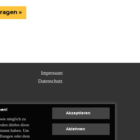
fragen
Impressum
Datenschutz
men!
wie möglich zu
nden dürfen diese
estimmt haben. Um
tellungen oder dem