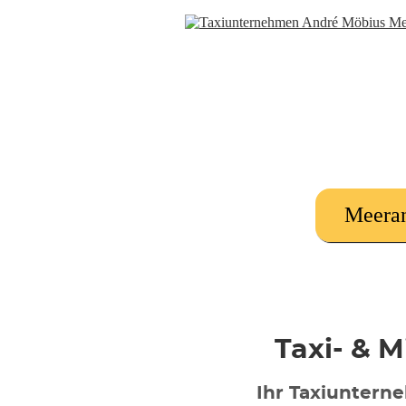
Meeran
Taxi- & 
Ihr Taxiunter