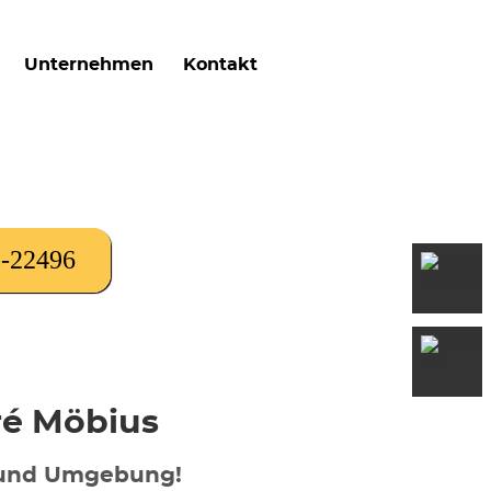
Unternehmen
Kontakt
8-22496
ré Möbius
 und Umgebung!