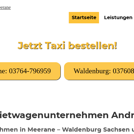
Startseite
Leistungen
Jetzt Taxi bestellen!
e: 03764-796959
Waldenburg: 03760
Mietwagenunternehmen And
nehmen in Meerane – Waldenburg Sachsen