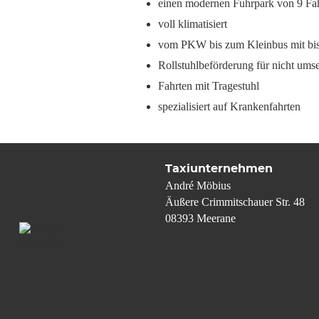
einen modernen Fuhrpark von 9 Fa
voll klimatisiert
vom PKW bis zum Kleinbus mit bis 
Rollstuhlbeförderung für nicht ums
Fahrten mit Tragestuhl
spezialisiert auf Krankenfahrten
Taxiunternehmen
André Möbius
Äußere Crimmitschauer Str. 48
08393
Meerane