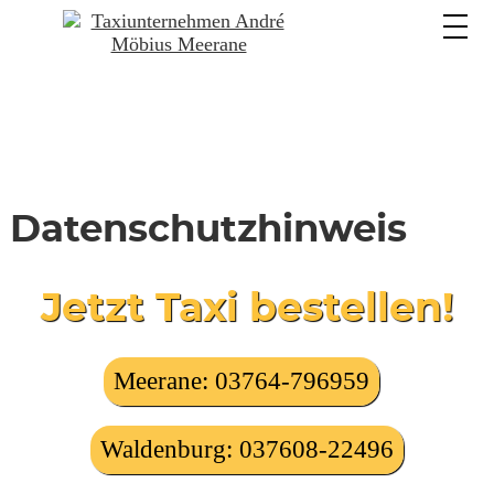
Datenschutzhinweis
Jetzt Taxi bestellen!
Meerane: 03764-796959
Waldenburg: 037608-22496